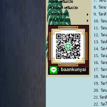
7. วัด
มงคล เสริมดวง
8. วัด
สวดมนต์ เสริมดวง
บทสวดมนต์
9. วัด
ยังไม่ได้เขียนฯ
10. วั
11. วั
12. วั
13. วั
14. วั
15. วั
16. วั
17. วั
18. วั
19. วั
20. ว
21.วั
22. วั