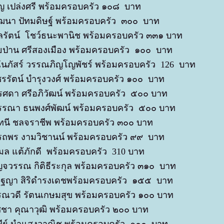
ญ เปล่งศรี พร้อมครอบครัว ๑๐๘ บาท
ัฒนา ปัทมดิษฐ์ พร้อมครอบครัว ๓๐๐ บาท
ลรัตน์ โชว์ธนะพานิช พร้อมครอบครัว ๓๓๑ บาท
ป่าน ศรีสองเมือง พร้อมครอบครัว ๑๐๐ บาท
นภัสร์ วรรณภิญโญพัชร์ พร้อมครอบครัว 126 บาท
รรัตน์ บำรุงวงศ์ พร้อมครอบครัว ๑๐๐ บาท
ศดา ศรีอภิวัฒน์ พร้อมครอบครัว ๕๐๐ บาท
รรณา ธนพงศ์พัฒน์ พร้อมครอบครัว ๕๐๐ บาท
ทนี ชลจราชีพ พร้อมครอบครัว ๓๐๐ บาท
รถพร งามวิชานน์ พร้อมครอบครัว ๙๙ บาท
ล แต้ภักดี พร้อมครอบครัว 310 บาท
จวรรณ กิติธีระกุล พร้อมครอบครัว ๓๑๐ บาท
ณฐญา สิริดำรงเดชพร้อมครอบครัว ๑๕๕ บาท
ณวดี รัตนเกษมสุข พร้อมครอบครัว ๑๐๐ บาท
ชา คุณาวุฒิ พร้อมครอบครัว ๒๐๐ บาท
พีย์ นำแสงวาณิช พร้อมครอบครัว ๑๐๐ บาท