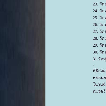
23. วั
24. ว
25. ว
26. ว
27. วั
28. วั
29. ว
30. วั
31.วัด
.
พิธีส่
พรหม
ในวันจ
ณ.วัดว