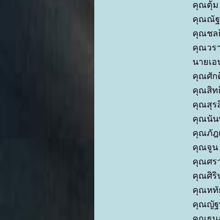
คุณตุ้
คุณณัฐ
คุณชลธ
คุณวรา
นายเอน
คุณศัก
คุณสิ
คุณสุร
คุณนั
คุณภัฎ
คุณจูน
คุณศรา
คุณศิร
คุณหทั
คุณญัฐ
คุณธน