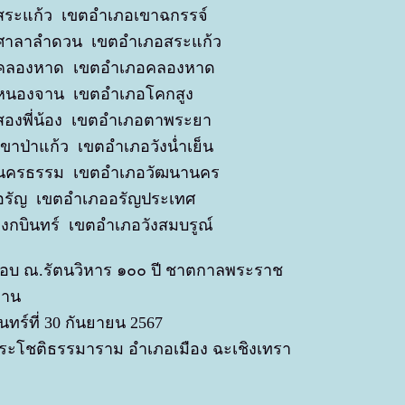
ดสระแก้ว เขตอำเภอเขาฉกรรจ์
ัดศาลาลำดวน เขตอำเภอสระแก้ว
ัดคลองหาด เขตอำเภอคลองหาด
ัดหนองจาน เขตอำเภอโคกสูง
ดสองพี่น้อง เขตอำเภอตาพระยา
ดเขาป่าแก้ว เขตอำเภอวังน่ำเย็น
ัดนครธรรม เขตอำเภอวัฒนานคร
ดอรัญ เขตอำเภออรัญประเทศ
ทุ่งกบินทร์ เขตอำเภอวังสมบรูณ์
งมอบ ณ.รัตนวิหาร ๑๐๐ ปี ชาตกาลพระราช
ยาน
ันทร์ที่ 30 กันยายน 2567
ีระโชติธรรมาราม อำเภอเมือง ฉะเชิงเทรา