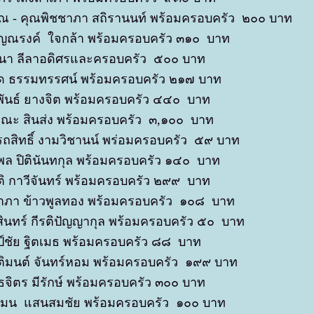
ณ - คุณพิชชาภา สถิรานนท์ พร้อมครอบครัว ๒๐๐ บาท
ญณรงค์ ใจกล้า พร้อมครอบครัว ๓๑๐ บาท
ธนา ลีลาอดิศรและครอบครัว ๕๐๐ บาท
ด ธรรมทรรศน์ พร้อมครอบครัว ๒๑๗ บาท
ันธ์ ยางจิต พร้อมครอบครัว ๔๔๐ บาท
ณณะ สินส่ง พร้อมครอบครัว ๓,๑๐๐ บาท
ถสิทธิ์ งามวิชานน์ พร่อมครอบครัว ๕๙ บาท
พล ปิตินันทกุล พร้อมครอบครัว ๑๔๐ บาท
ัติ กาวีจันทร์ พร้อมครอบครัว ๒๙๙ บาท
ดาภา ข้าวพูลทอง พร้อมครอบครัว ๑๐๘ บาท
ินทร์ กีรติปัญญากุล พร้อมครอบครัว ๕๐ บาท
ป์ชัย ฐิตเมธ พร้อมครอบครัว ๘๘ บาท
ิมนต์ จันทร์หอม พร้อมครอบครัว ๑๙๙ บาท
ธจิตร มีรักษ์ พร้อมครอบครัว ๓๐๐ บาท
มน แสนสมชัย พร้อมครอบครัว ๑๐๐ บาท