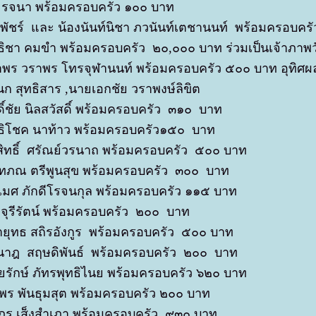
ม รจนา พร้อมครอบครัว ๑๐๐ บาท
พัชร์ และ น้องนันท์นิชา ภวนันท์เตชานนท์ พร้อมครอบค
ิชา คมขำ พร้อมครอบครัว ๒๐,๐๐๐ บาท ร่วมเป็นเจ้าภาพว
พร วราพร โทรจุฬานนท์ พร้อมครอบครัว ๕๐๐ บาท อุทิศผลบ
ก สุทธิสาร ,นายเอกชัย วราพงษ์ลิขิต
ดิ์ชัย นิลสวัสดิ์ พร้อมครอบครัว ๓๑๐ บาท
ทธิโชค นาท้าว พร้อมครอบครัว๑๕๐ บาท
สิทธิ์ ศรัณย์วรนาถ พร้อมครอบครัว ๕๐๐ บาท
นทภณ ตรีพูนสุข พร้อมครอบครัว ๓๐๐ บาท
เมศ ภักดีโรจนกุล พร้อมครอบครัว ๑๑๕ บาท
 จุรีรัตน์ พร้อมครอบครัว ๒๐๐ บาท
ยุทธ สถิรอังกูร พร้อมครอบครัว ๕๐๐ บาท
ินาฎ สฤษดิพันธ์ พร้อมครอบครัว ๒๐๐ บาท
ยรักษ์ ภัทรพุทธิไนย พร้อมครอบครัว ๖๒๐ บาท
พร พันธุมสุต พร้อมครอบครัว ๒๐๐ บาท
ภร เส็งสำเภา พร้อมครอบครัว ๙๓๐ บาท