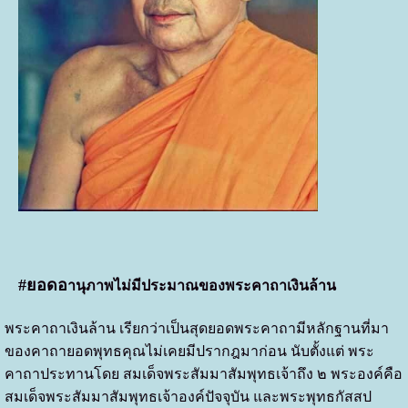
#ยอดอ
านุภาพไม่มีประมาณของพระคาถาเงินล้าน
พระคาถาเงินล้าน เรียกว่าเป็นสุดยอดพระคาถามีหลักฐานที่มา
ของคาถายอดพุทธคุณไม่เคยมีปรากฎมาก่อน นับตั้งแต่ พระ
คาถาประทานโดย สมเด็จพระสัมมาสัมพุทธเจ้าถึง ๒ พระองค์คือ
สมเด็จพระสัมมาสัมพุทธเจ้าองค์ปัจจุบัน และพระพุทธกัสสป