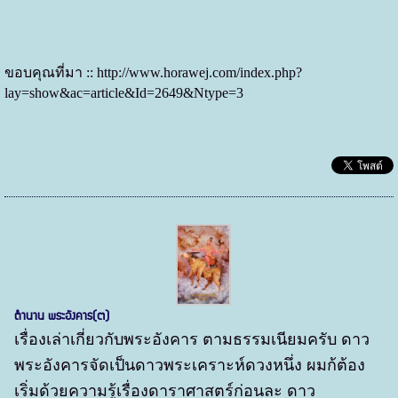
ขอบคุณที่มา ::
http://www.horawej.com/index.php?
lay=show&ac=article&Id=2649&Ntype=3
ตำนาน พระอังคาร(๓)
เรื่องเล่าเกี่ยวกับพระอังคาร ตามธรรมเนียมครับ ดาว
พระอังคารจัดเป็นดาวพระเคราะห์ดวงหนึ่ง ผมก้ต้อง
เริ่มด้วยความรู้เรื่องดาราศาสตร์ก่อนละ ดาว