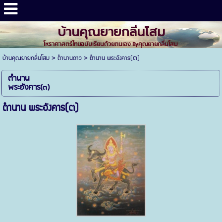
บ้านคุณยายกลิ่นโสม
โหราศาสตร์ไทยฉบับเรียนด้วยตนเอง Byคุณยายกลิ่นโสม
บ้านคุณยายกลิ่นโสม
>
ตำนานดาว
>
ตำนาน พระอังคาร(๓)
ตำนาน
พระอังคาร(๓)
ตำนาน พระอังคาร(๓)