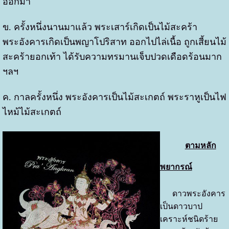
ออกมา
ข. ครั้งหนึ่งนานมาแล้ว พระเสาร์เกิดเป็นไม้สะคร้า
พระอังคารเกิดเป็นพญาโปริสาท ออกไปไล่เนื้อ ถูกเสี้ยนไม้
สะคร้ายอกเท้า ได้รับความทรมานเจ็บปวดเดือดร้อนมาก
ฯลฯ
ค. กาลครั้งหนึ่ง พระอังคารเป็นไม้สะเกตถ์ พระราหูเป็นไฟ
ไหม้ไม้สะเกตถ์
ตามหลัก
พยากรณ์
ดาวพระอังคาร
เป็นดาวบาป
เคราะห์ชนิดร้าย