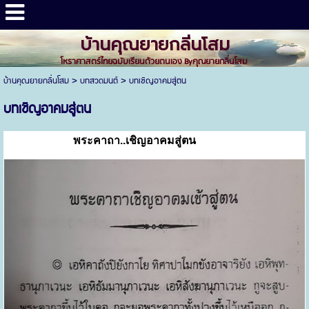
บ้านคุณยายกลิ่นโสม
โหราศาสตร์ไทยฉบับเรียนด้วยตนเอง Byคุณยายกลิ่นโสม
บ้านคุณยายกลิ่นโสม
>
บทสวดมนต์
>
บทเชิญอาคมสู่ตน
บทเชิญอาคมสู่ตน
พระคาถา..เชิญอาคมสู่ตน